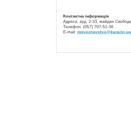
Контактна інформація
Адреса: ауд. 2-33, майдан Свободи
Телефон: (057) 707-51-36
E-mail:
movoznavstvo@karazin.ua