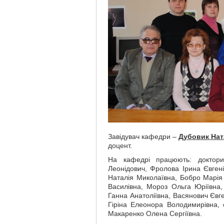
Завідувач кафедри –
Дубовик Нат
доцент.
На кафедрі працюють: доктори
Леонідович, Фролова Ірина Євгені
Наталія Миколаївна, Бобро Марія
Василівна, Мороз Ольга Юріївна, 
Ганна Анатоліївна, Васянович Євге
Гіріна Елеонора Володимирівна, 
Макаренко Олена Сергіївна.