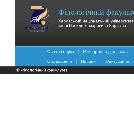
Філологічний факульт
Харківський національний університет
імені Василя Назаровича Каразіна
Освіта і наука
Міжнародна діяльність
Оголошення
Новини
Опитування
© Філологічний факультет