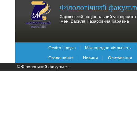
Філологічний факульт
Харківський національний університет
імені Василя Назаровича Каразіна
Освіта і наука
Міжнародна діяльність
Оголошення
Новини
Опитування
© Філологічний факультет